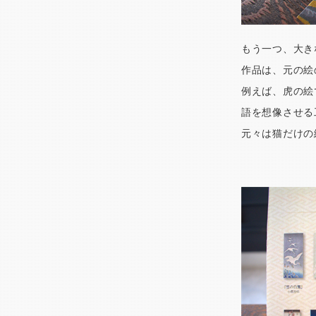
もう一つ、大き
作品は、元の絵
例えば、虎の絵
語を想像させる
元々は猫だけの