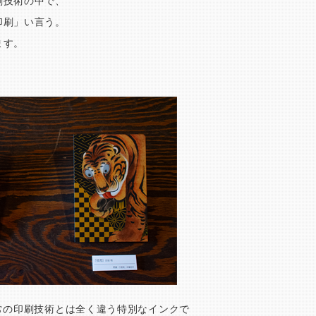
刷技術の中で、
印刷」い言う。
ます。
常の印刷技術とは全く違う特別なインクで