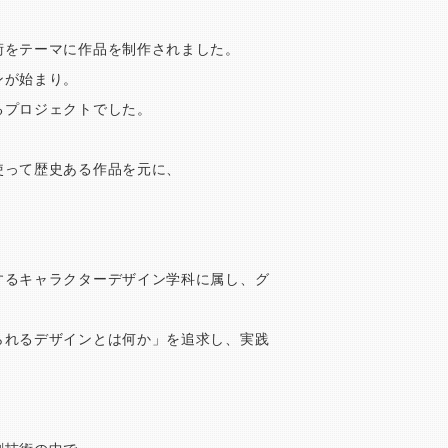
術をテーマに作品を制作されました。
ンが始まり。
るプロジェクトでした。
使って歴史ある作品を元に、
するキャラクターデザイン学科に属し、グ
られるデザインとは何か」を追求し、実践