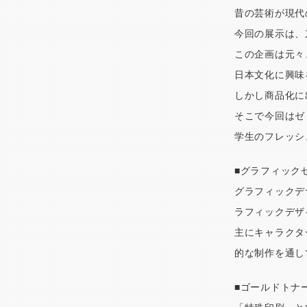
昔の芸術が現代
今回の展示は、
この企画は元々
日本文化に興味
しかし商品化に
そこで今回はゼ
学生のフレッシ
■グラフィック
グラフィックデ
ラフィックデザ
主にキャラクタ
的な制作を通し
■ゴールドトナ