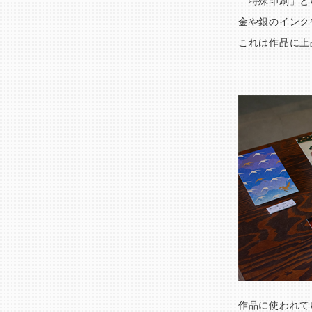
「特殊印刷」と
金や銀のインク
これは作品に上
作品に使われて