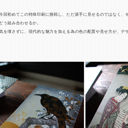
今回初めてこの特殊印刷に挑戦し、ただ派手に見せるのではなく、
どう組み合わせるか。
気を壊さずに、現代的な魅力を加える為の色の配置や見せ方が、デ