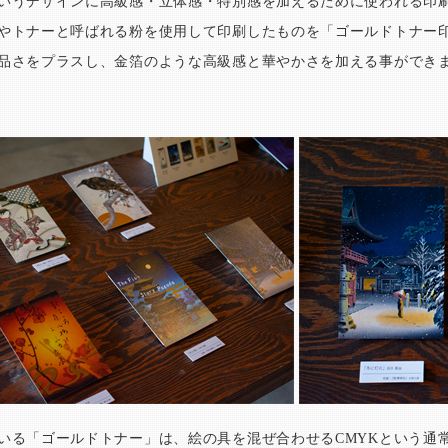
いうデザインに高級感・立体感・特別感を加えるために使われる印
やトナーと呼ばれる粉を使用して印刷したものを「ゴールドトナー
品さをプラスし、金箔のような高級感と華やかさを加える事ができ
いる「ゴールドトナー」は、絵の具を混ぜ合わせるCMYKという通