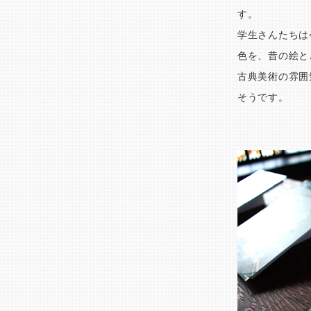
す。
学生さんたちは
色を、昔の絵と
古典美術の雰囲
そうです。