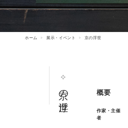
ホーム
展示・イベント
京の浮世
京の浮世
概要
作家・主催
者