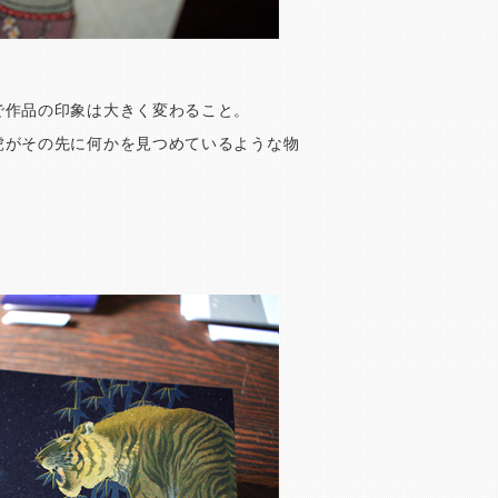
で作品の印象は大きく変わること。
虎がその先に何かを見つめているような物