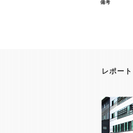
備考
レポート