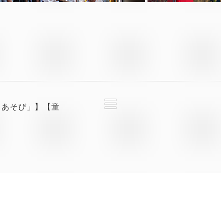
ミあそび」】【童