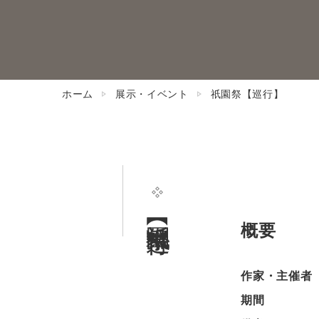
ホーム
展示・イベント
祇園祭【巡行】
祇園祭【巡行】
概要
作家・主催者
期間