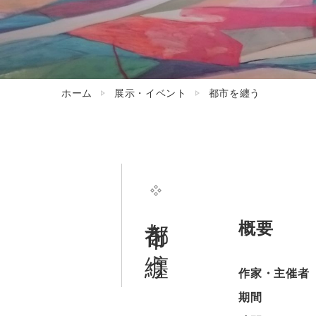
ホーム
展示・イベント
都市を纏う
都市を纏う
概要
作家・主催者
期間