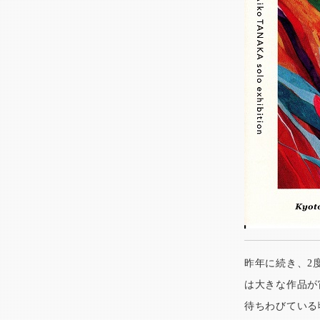
昨年に続き、2
は大きな作品が
待ちわびている