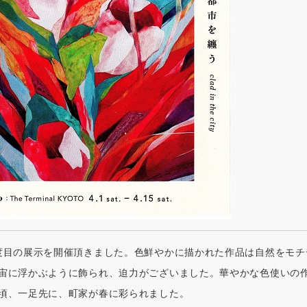
度目の展示を開催頂きました。色鮮やかに描かれた作品は自然をモチ
宙に浮かぶように飾られ、迫力がございました。華やかな色使いの
頃、一足先に、町家が春に彩られました。