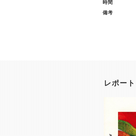
時間
備考
レポート