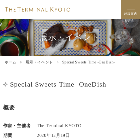
施設案内
展示・イベント
ホーム
展示・イベント
Special Sweets Time -OneDish-
Special Sweets Time -OneDish-
概要
作家・主催者
The Terminal KYOTO
期間
2020年12月19日