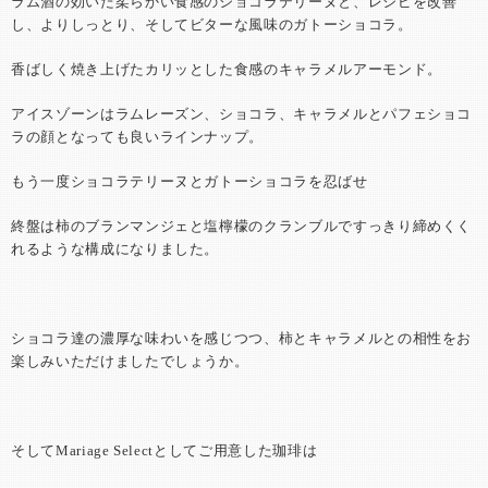
ラム酒の効いた柔らかい食感のショコラテリーヌと、レシピを改善
し、よりしっとり、そしてビターな風味のガトーショコラ。
香ばしく焼き上げたカリッとした食感のキャラメルアーモンド。
アイスゾーンはラムレーズン、ショコラ、キャラメルとパフェショコ
ラの顔となっても良いラインナップ。
もう一度ショコラテリーヌとガトーショコラを忍ばせ
終盤は柿のブランマンジェと塩檸檬のクランブルですっきり締めくく
れるような構成になりました。
ショコラ達の濃厚な味わいを感じつつ、柿とキャラメルとの相性をお
楽しみいただけましたでしょうか。
そしてMariage Selectとしてご用意した珈琲は