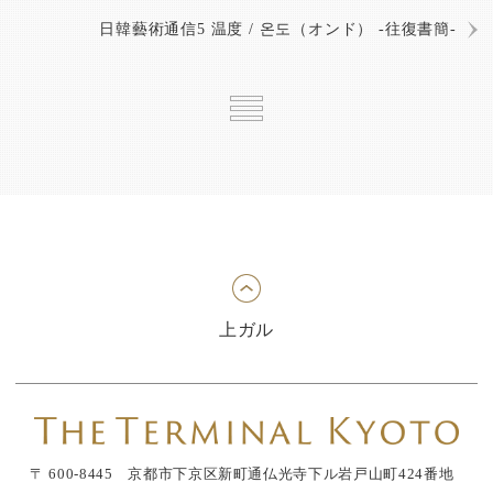
日韓藝術通信5 温度 / 온도（オンド） -往復書簡-
上ガル
〒 600-8445 京都市下京区新町通仏光寺下ル岩戸山町424番地