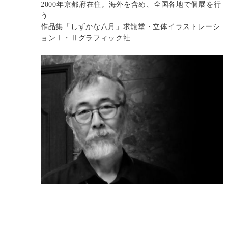
2000年京都府在住。海外を含め、全国各地で個展を行
う
作品集「しずかな八月」求龍堂・立体イラストレーシ
ョンⅠ・Ⅱグラフィック社