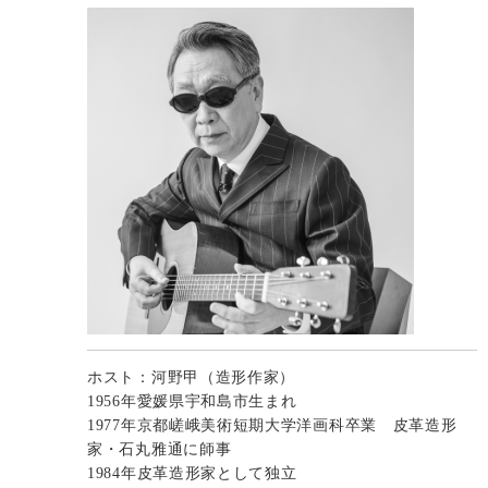
ホスト：河野甲（造形作家）
1956年愛媛県宇和島市生まれ
1977年京都嵯峨美術短期大学洋画科卒業 皮革造形
家・石丸雅通に師事
1984年皮革造形家として独立