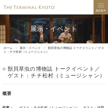
施設案内
展示・イベント
ホーム
展示・イベント
獣貝草虫の博物誌 トークイベント／ ゲス
ト：チチ松村（ミュージシャン）
獣貝草虫の博物誌 トークイベント／
ゲスト：チチ松村（ミュージシャン）
概要
作家・
ゲスト：チチ松村（ミュージシャン） ホスト：河野