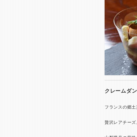
クレームダ
フランスの郷土菓
贅沢レアチーズ