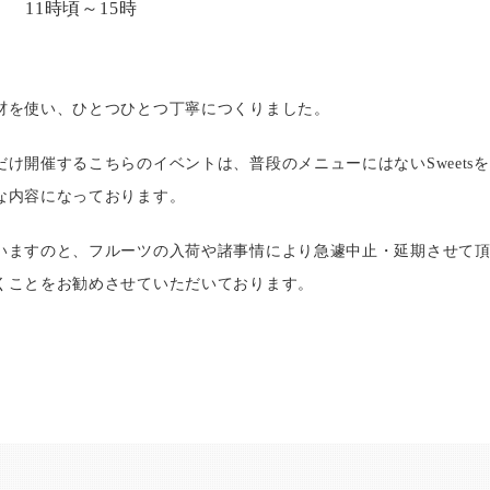
11時頃～15時
材を使い、ひとつひとつ丁寧につくりました。
だけ開催するこちらのイベントは、普段のメニューにはないSweets
な内容になっております。
いますのと、フルーツの入荷や諸事情により急遽中止・延期させて
くことをお勧めさせていただいております。