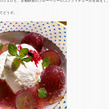
のジュレと、京都静原のブルーベリーのコンフィチュールを添えて
てどうぞ。