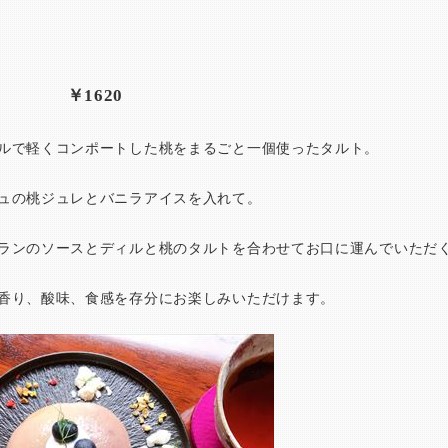
ト ￥1620
ルで軽くコンポートした桃をまるごと一個使ったタルト。
ュの桃ジュレとバニラアイスを入れて。
ランのソースとディルと桃のタルトを合わせてお口に運んでいただ
香り、酸味、食感を存分にお楽しみいただけます。