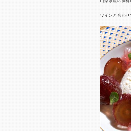
山梨県産の藤稔
ワインと合わせ