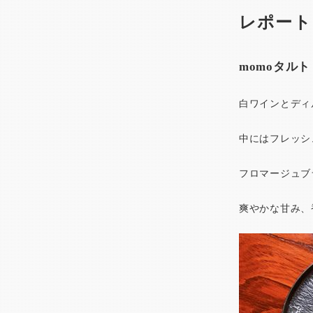
レポート
momoタル
白ワインとディ
中にはフレッシ
フロマージュブ
爽やかな甘み、