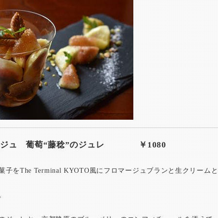
ンジュ 葡萄“藤稔”のジュレ ￥1080
子をThe Terminal KYOTO風にフロマージュブランと生クリー
。