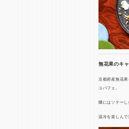
無花果のキ
京都府産無花果
ユパフェ。
隣にはソテーし
温冷を楽しんで