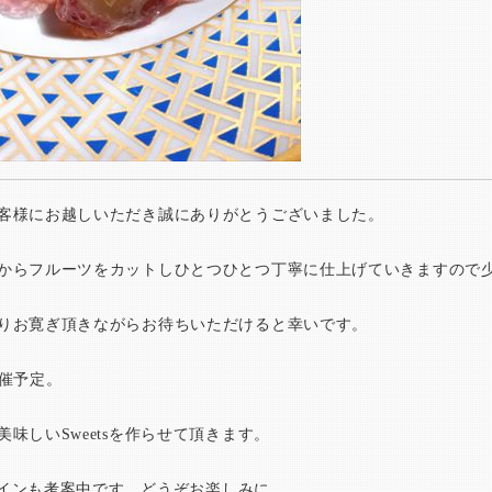
客様にお越しいただき誠にありがとうございました。
からフルーツをカットしひとつひとつ丁寧に仕上げていきますので
りお寛ぎ頂きながらお待ちいただけると幸いです。
開催予定。
味しいSweetsを作らせて頂きます。
うワインも考案中です。どうぞお楽しみに。