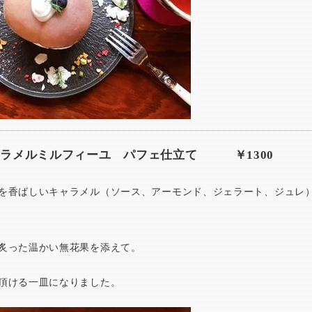
ャラメルミルフィーユ パフェ仕立て ￥1300
を香ばしいキャラメル（ソース、アーモンド、ジェラート、ジュレ
炙った温かい無花果を添えて。
頂ける一皿になりました。