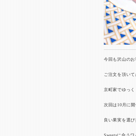
今回も沢山のお
ご注文を頂いて
京町家でゆっく
次回は10月に
良い果実を選び美
Sweetsに合