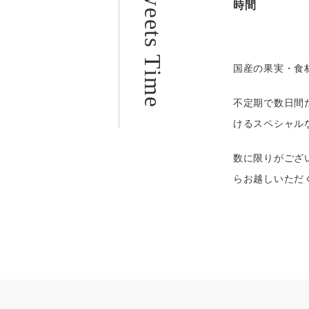
時間
国産の果実・食
不定期で数日間
けるスペシャル
数に限りがござ
らお越しいただ